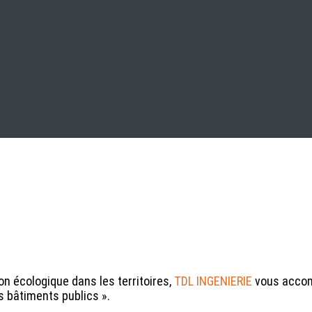
on écologique dans les territoires,
TDL INGENIERIE
vous accom
 bâtiments publics ».