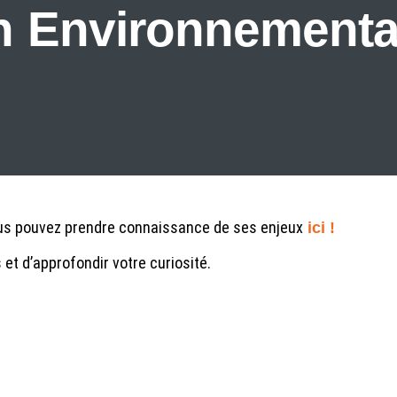
n Environnementa
ous pouvez prendre connaissance de ses enjeux
ici !
et d’approfondir votre curiosité.