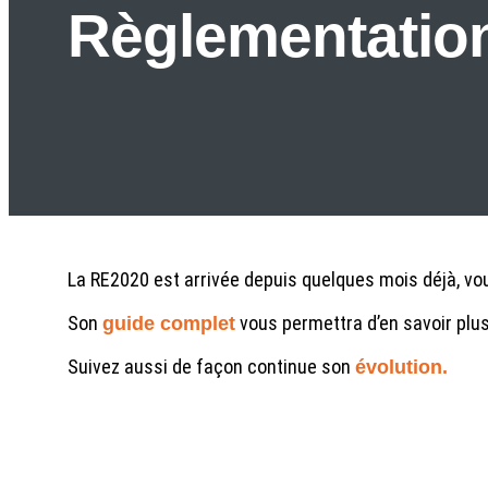
Règlementatio
La RE2020 est arrivée depuis quelques mois déjà, v
Son
vous permettra d’en savoir plus 
guide complet
Suivez aussi de façon continue son
évolution.